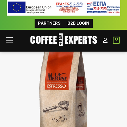
PARTNERS
B2B LOGIN