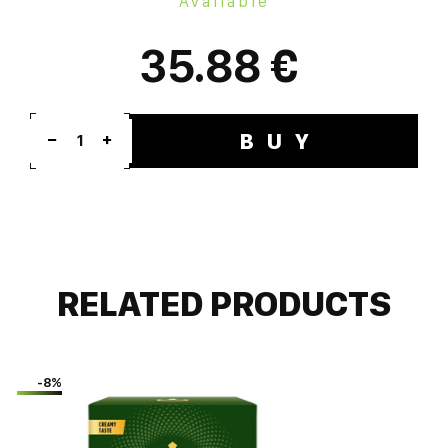
Available
35.88 €
BUY
1
RELATED PRODUCTS
-8%