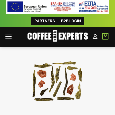
PARTNERS
B2B LOGIN