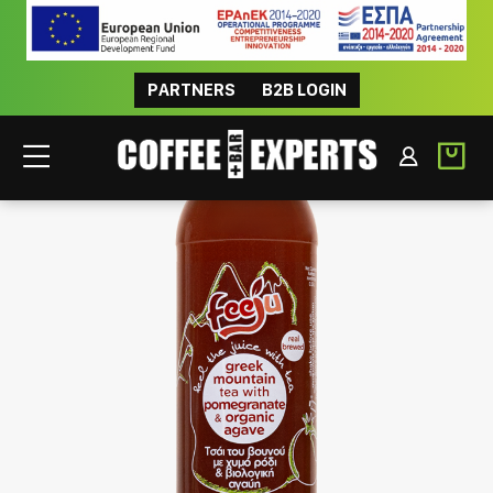
PARTNERS
B2B LOGIN