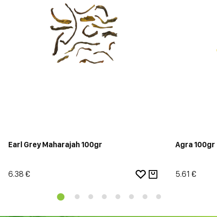
Earl Grey Maharajah 100gr
Agra 100gr
6.38 €
5.61 €