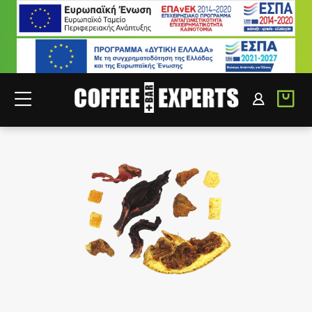
ΣΥΝΕΡΓΑΤΕΣ
ΣΥΝΔΕΣΗ B2B