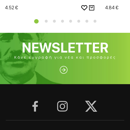
4.52 €
4.84 €
NEWSLETTER
Κάνε εγγραφή για νέα και προσφορές



