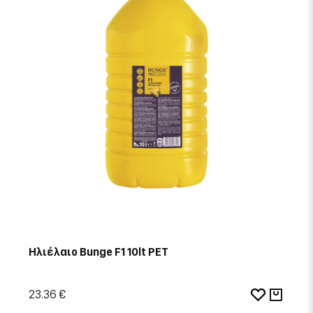
Ηλιέλαιο Bunge F1 10lt PET
23.36 €