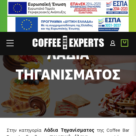
ΣΥΝΕΡΓΑΤΕΣ
ΣΥΝΔΕΣΗ B2B
ΛΑΔΙΑ
ΤΗΓΑΝΙΣΜΑΤΟΣ
Στην κατηγορία
Λάδια Τηγανίσματος
της Coffee Bar