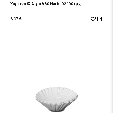
Χάρτινα Φίλτρα V60 Hario 02 100τμχ
6.97 €