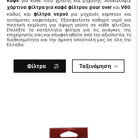
καφέ
για κάθε τύπο χρήσης και μηχανής. Ανακαλύψτε
χάρτινα φίλτρα για καφέ φίλτρου
,
pour over
και
V60
,
καθώς και
φίλτρα νερού
για μηχανές espresso και
αυτόματες καφετιέρες. Εξασφαλίστε καθαρό νερό και
ποιοτική εκχύλιση για άψογη γεύση σε κάθε φλιτζάνι.
Επιλέξτε τα κατάλληλα φίλτρα για τις ανάγκες της
επιχείρησής σας και επωφεληθείτε από την αξιοπιστία, τη
διαθεσιμότητα και την άμεση αποστολή μας σε όλη την
Ελλάδα.
Φίλτρα
Ταξινόμηση