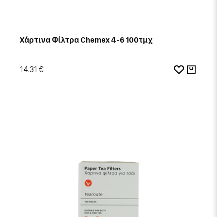
Χάρτινα Φίλτρα Chemex 4-6 100τμχ
14.31 €