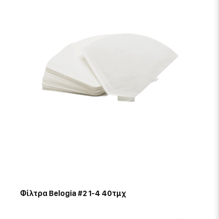
Φίλτρα Belogia #2 1-4 40τμχ