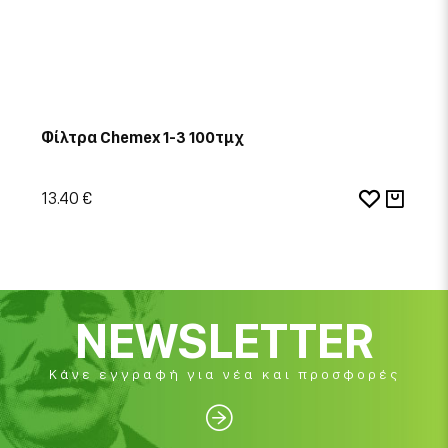
Φίλτρα Chemex 1-3 100τμχ
13.40 €
NEWSLETTER
Κάνε εγγραφή για νέα και προσφορές
