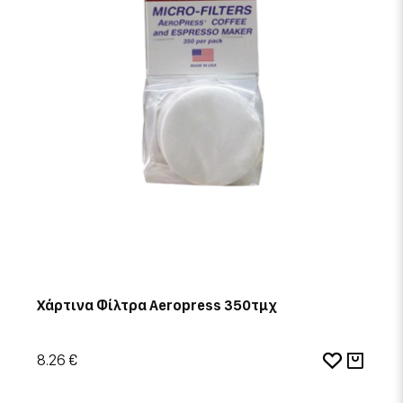
Χάρτινα Φίλτρα Aeropress 350τμχ
8.26 €