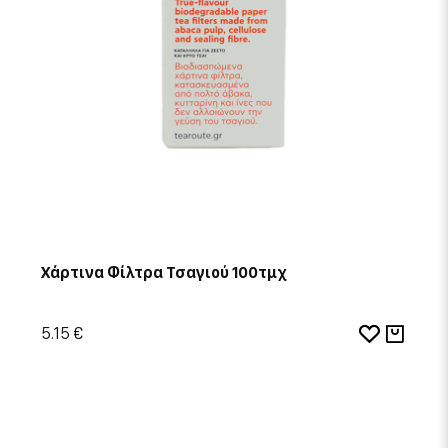
Χάρτινα Φίλτρα Τσαγιού 100τμχ
5.15 €