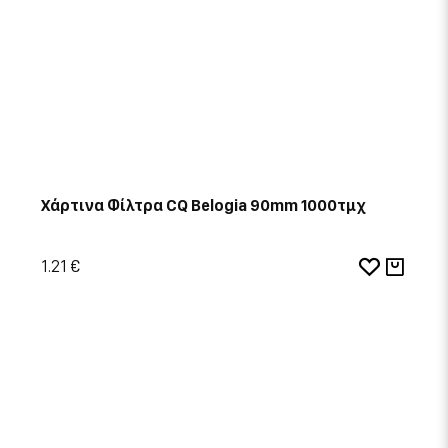
Χάρτινα Φίλτρα CQ Belogia 90mm 1000τμχ
1.21 €