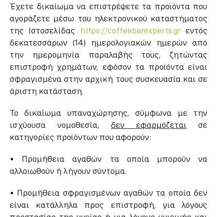
Έχετε δικαίωμα να επιστρέψετε τα προϊόντα που
αγοράζετε μέσω του ηλεκτρονικού καταστήματος
της Ιστοσελίδας
https://coffeebarexperts.gr
εντός
δεκατεσσάρων (14) ημερολογιακών ημερών από
την ημερομηνία παραλαβής τους, ζητώντας
επιστροφή χρημάτων, εφόσον τα προϊόντα είναι
σφραγισμένα στην αρχική τους συσκευασία και σε
άριστη κατάσταση.
Το δικαίωμα υπαναχώρησης, σύμφωνα με την
ισχύουσα νομοθεσία,
δεν εφαρμόζεται
σε
κατηγορίες προϊόντων που αφορούν:
• Προμήθεια αγαθών τα οποία μπορούν να
αλλοιωθούν ή λήγουν σύντομα.
• Προμήθεια σφραγισμένων αγαθών τα οποία δεν
είναι κατάλληλα προς επιστροφή, για λόγους
προστασίας της υγείας ή για λόγους υγιεινής και