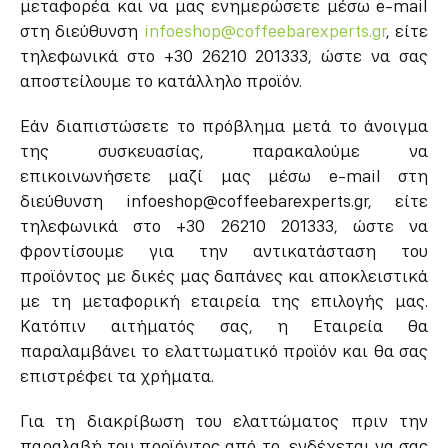
μεταφορέα και να μας ενημερώσετε μέσω e-mail
στη διεύθυνση
infoeshop@coffeebarexperts.gr
, είτε
τηλεφωνικά στο +30 26210 201333, ώστε να σας
αποστείλουμε το κατάλληλο προϊόν.
Εάν διαπιστώσετε το πρόβλημα μετά το άνοιγμα
της συσκευασίας, παρακαλούμε να
επικοινωνήσετε μαζί μας μέσω e-mail στη
διεύθυνση infoeshop@coffeebarexperts.gr, είτε
τηλεφωνικά στο +30 26210 201333, ώστε να
φροντίσουμε για την αντικατάσταση του
προϊόντος με δικές μας δαπάνες και αποκλειστικά
με τη μεταφορική εταιρεία της επιλογής μας.
Κατόπιν αιτήματός σας, η Εταιρεία θα
παραλαμβάνει το ελαττωματικό προϊόν και θα σας
επιστρέφει τα χρήματα.
Για τη διακρίβωση του ελαττώματος πριν την
παραλαβή του προϊόντος από το, ενδέχεται να σας