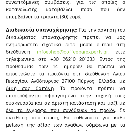
συναπτόμενες συμβάσεις, για τις οποίες ο
καταναλωτής καταβάλλει ποσό που δεν
υπερβαίνει τα τριάντα (30) ευρώ.
Διαδικασία υπαναχώρησης:
Για την άσκηση του
δικαιώματος υπαναχώρησης πρέπει να μας
ενημερώσετε σχετικά είτε μέσω e-mail στη
διεύθυνση
infoeshop@coffeebarexperts.gr
, είτε
τηλεφωνικά στο +30 26210 201333. Εντός της
προθεσμίας των 14 ημερών θα πρέπει να
αποστείλετε τα προϊόντα στη διεύθυνση Αγίου
Γεωργίου, Ανθόπυργος 27100 Πύργος, Ελλάδα,
με
δική σας δαπάνη
. Τα προϊόντα πρέπει να
επιστρέφονται
σφραγισμένα στην αρχική τους
συσκευασία και σε άριστη κατάσταση και μαζί με
όλα τα έγγραφα που συνόδευαν το προϊόν
. Σε
αντίθετη περίπτωση, θα ευθύνεστε για κάθε
μείωση της αξίας των αγαθών, σύμφωνα με τα