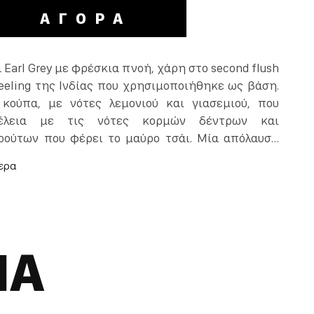
ΑΓΟΡΑ
 Earl Grey με φρέσκια πνοή, χάρη στο second flush
jeeling της Ινδίας που χρησιμοποιήθηκε ως βάση.
τέλεια με τις νότες κορμών δέντρων και
ρούτων που φέρει το μαύρο τσάι. Μία απόλαυση
ς για όλες τις ώρες της ημέρας.
ΝΑ