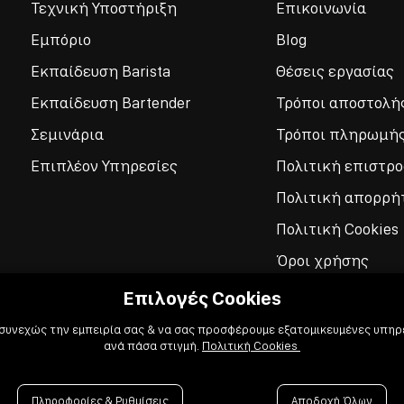
Τεχνική Υποστήριξη
Επικοινωνία
Εμπόριο
Blog
Εκπαίδευση Barista
Θέσεις εργασίας
Εκπαίδευση Bartender
Τρόποι αποστολή
Σεμινάρια
Τρόποι πληρωμή
Επιπλέον Υπηρεσίες
Πολιτική επιστρ
Πολιτική απορρή
Πολιτική Cookies
Όροι χρήσης
Επιλογές Cookies
 συνεχώς την εμπειρία σας & να σας προσφέρουμε εξατομικευμένες υπηρε
ανά πάσα στιγμή.
Πολιτική Cookies
Πληροφορίες & Ρυθμίσεις
Αποδοχή Όλων