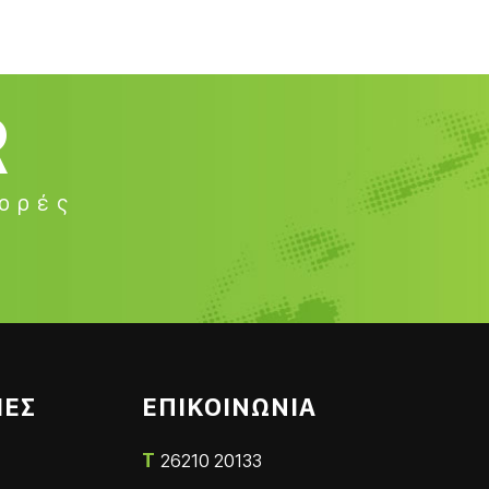
R
φορές
ΙΕΣ
ΕΠΙΚΟΙΝΩΝΙΑ
T
26210 20133