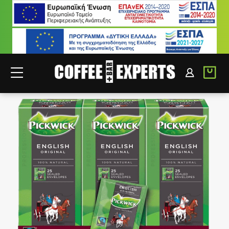
ΣΥΝΕΡΓΑΤΕΣ
ΣΥΝΔΕΣΗ B2B