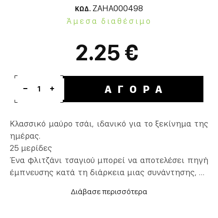
ZAHA000498
ΚΩΔ.
Άμεσα διαθέσιμο
2.25 €
ΑΓΟΡΑ
1
Κλασσικό μαύρο τσάι, ιδανικό για το ξεκίνημα της
ημέρας.
25 μερίδες
Ένα φλιτζάνι τσαγιού μπορεί να αποτελέσει πηγή
έμπνευσης κατά τη διάρκεια μιας συνάντησης, σε
ένα διάλειμμα με συναδέλφους ή σε μία στιγμή
χαλάρωσης.
Προσφέροντας στο προσωπικό και στους