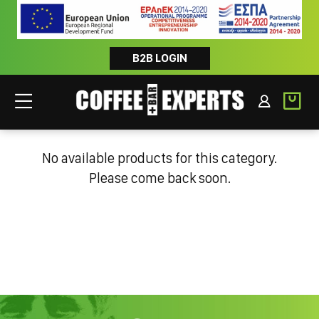
B2B LOGIN
WILD TURKEY
No available products for this category.
Please come back soon.