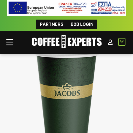
PARTNERS
B2B LOGIN