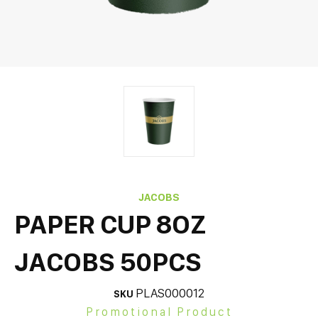
JACOBS
PAPER CUP 8OZ
JACOBS 50PCS
PLAS000012
SKU
Promotional Product