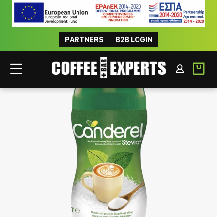
PARTNERS
B2B LOGIN