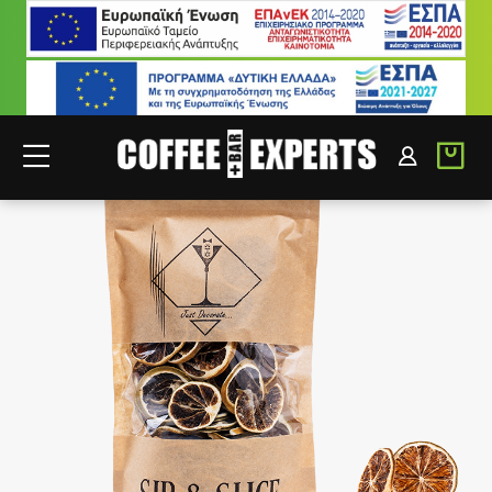
ΣΥΝΕΡΓΑΤΕΣ
ΣΥΝΔΕΣΗ B2B