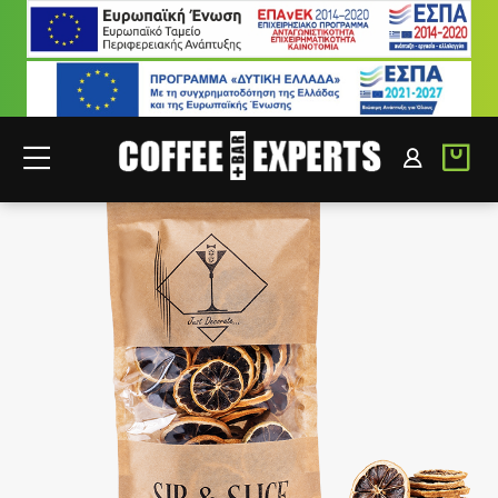
ΣΥΝΕΡΓΑΤΕΣ
ΣΥΝΔΕΣΗ B2B