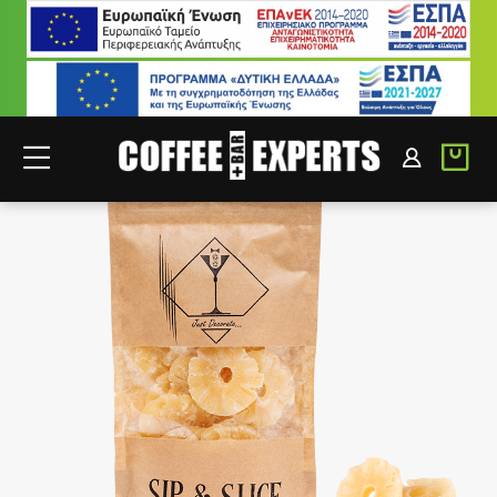
ΣΥΝΕΡΓΑΤΕΣ
ΣΥΝΔΕΣΗ B2B