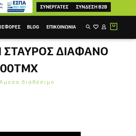
ΣΥΝΕΡΓΑΤΕΣ
ΣΥΝΔΕΣΗ B2B
ΟΣΦΟΡΕΣ
BLOG
ΕΠΙΚΟΙΝΩΝΙΑ
 ΣΤΑΥΡΟΣ ΔΙΑΦΑΝΟ
100ΤΜΧ
Άμεσα διαθέσιμο
ΙΚΟΣ
ΦΙΛΤΡΟΥ