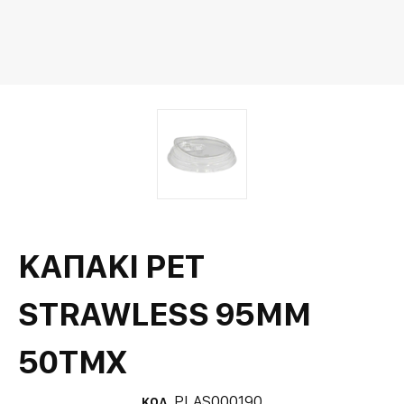
ΚΑΠΑΚΙ PET
STRAWLESS 95MM
50ΤΜΧ
PLAS000190
ΚΩΔ.