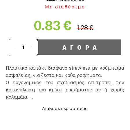
Μη διαθέσιμο
0.83 €
1.28 €
ΑΓΟΡΑ
1
Πλαστικό καπάκι διάφανο strawless με κούμπωμα
ασφαλείας, για ζεστά και κρύα ροφήματα.
Ο εργονομικός του σχεδιασμός επιτρέπει την
κατανάλωση του κρύου ροφήματος με ή χωρίς
καλαμάκι.
Είναι διαμέτρου 90mm, κατάλληλο για χάρτινα
ποτήρια 12oz-16oz.