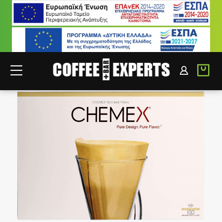
ΣΥΝΕΡΓΑΤΕΣ
ΣΥΝΔΕΣΗ B2B