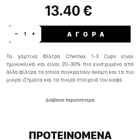
13.40 €
ΑΓΟΡΑ
1
Τα χάρτινα Φίλτρα Chemex 1-3 Cups είναι
ημικυκλικά και είναι 20-30% πιο ενισχυμένο από
άλλα φίλτρα τα οποία συγκρατούν ακόμη και τα πιο
μικρά ιζήματα και τα πικρά στοιχειά του καφέ.
Χωρητικότητα 1-3 cups.
Συσκευασία : 100 τμχ.
Οξυγονούχα καθαρότητα.
ΠΡΟΤΕΙΝΟΜΕΝΑ