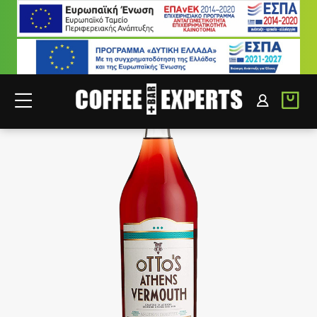
ΣΥΝΕΡΓΑΤΕΣ
ΣΥΝΔΕΣΗ B2B