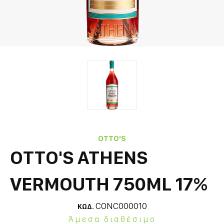
OTTO'S
OTTO'S ATHENS
VERMOUTH 750ML 17%
CONC000010
ΚΩΔ.
Άμεσα διαθέσιμο