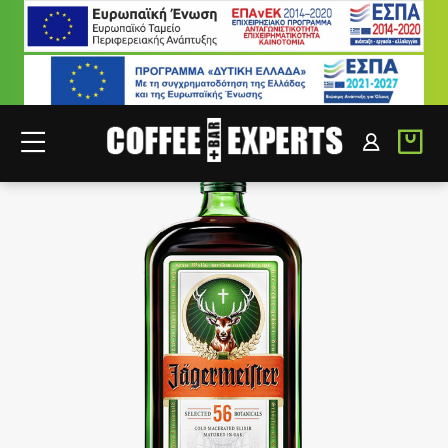
ΣΥΝΕΡΓΑΤΕΣ
ΣΥΝΔΕΣΗ B2B