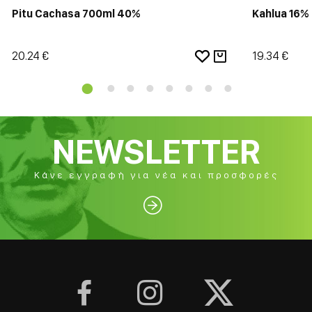
Pitu Cachasa 700ml 40%
Kahlua 16%
20.24 €
19.34 €
NEWSLETTER
Κάνε εγγραφή για νέα και προσφορές



