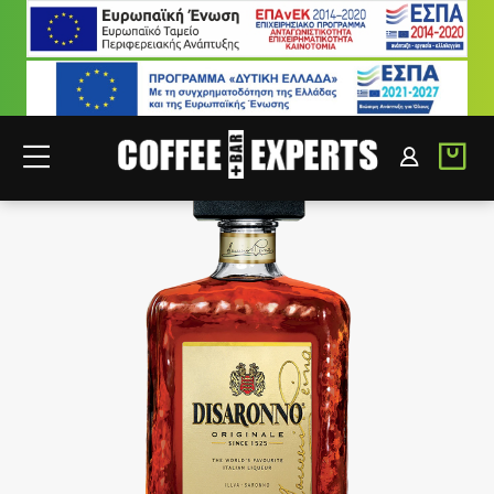
ΣΥΝΕΡΓΑΤΕΣ
ΣΥΝΔΕΣΗ B2B