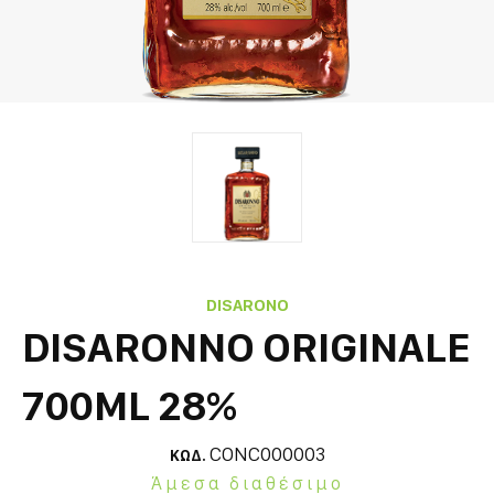
DISARONO
DISARONNO ORIGINALE
700ML 28%
CONC000003
ΚΩΔ.
Άμεσα διαθέσιμο