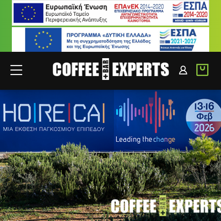
ΣΥΝΕΡΓΑΤΕΣ
ΣΥΝΔΕΣΗ B2B