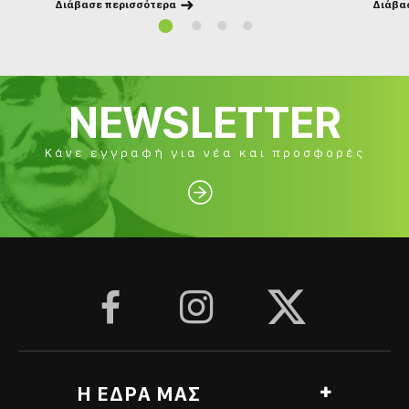
Διάβασε περισσότερα
Διάβα

NEWSLETTER
Κάνε εγγραφή για νέα και προσφορές




Η ΕΔΡΑ ΜΑΣ