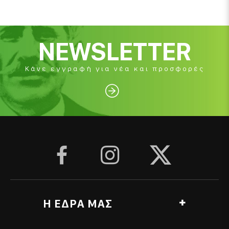
NEWSLETTER
Κάνε εγγραφή για νέα και προσφορές




Η ΕΔΡΑ ΜΑΣ
Αγ. Γεωργίου, Ανθόπυργος, Πύργος Ελλάδα