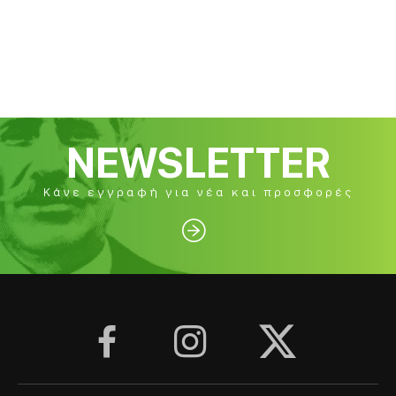
NEWSLETTER
Κάνε εγγραφή για νέα και προσφορές



