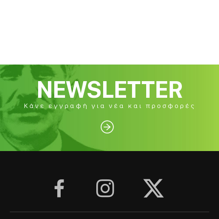
NEWSLETTER
Κάνε εγγραφή για νέα και προσφορές



