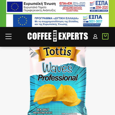
ΣΥΝΕΡΓΑΤΕΣ
ΣΥΝΔΕΣΗ B2B