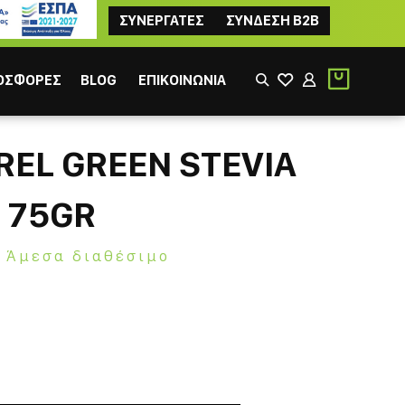
ΣΥΝΕΡΓΑΤΕΣ
ΣΥΝΔΕΣΗ B2B
ΟΣΦΟΡΕΣ
BLOG
ΕΠΙΚΟΙΝΩΝΙΑ
EL GREEN STEVIA
 75GR
Άμεσα διαθέσιμο
ΙΚΟΣ
ΦΙΛΤΡΟΥ