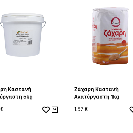
ρη Καστανή
Ζάχαρη Καστανή
έργαστη 5kg
Ακατέργαστη 1kg
 €
1.57 €