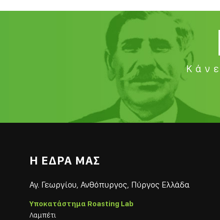
Κάνε
Η ΕΔΡΑ ΜΑΣ
Αγ. Γεωργίου, Ανθόπυργος, Πύργος Ελλάδα
Υποκατάστημα Roasting Lab
Λαμπέτι