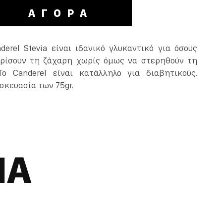
ΑΓΟΡΑ
erel Stevia είναι ιδανικό γλυκαντικό για όσους
ορίσουν τη ζάχαρη χωρίς όμως να στερηθούν τη
Το Canderel είναι κατάλληλο για διαβητικούς.
σκευασία των 75gr.
ΝΑ