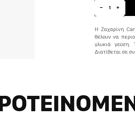
1
Η Ζαχαρίνη Cand
θέλουν να περι
γλυκιά γεύση. 
Διατίθεται σε συ
ΡΟΤΕΙΝΟΜΕ