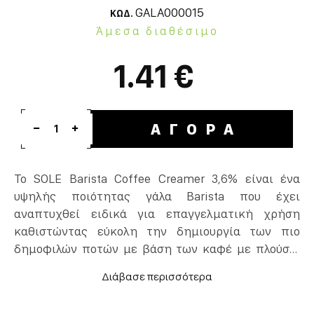
GALA000015
ΚΩΔ.
Άμεσα διαθέσιμο
1.41 €
ΑΓΟΡΑ
1
Το SOLE Barista Coffee Creamer 3,6% είναι ένα
υψηλής ποιότητας γάλα Barista που έχει
αναπτυχθεί ειδικά για επαγγελματική χρήση
καθιστώντας εύκολη την δημιουργία των πιο
δημοφιλών ποτών με βάση των καφέ με πλούσιο
βελούδινο αφρόγαλα