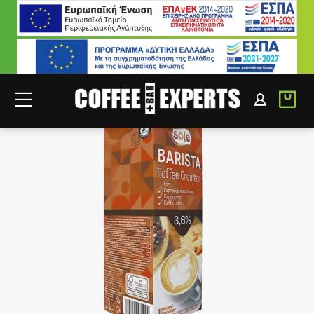
ΣΥΝΕΡΓΑΤΕΣ
ΣΥΝΔΕΣΗ B2B