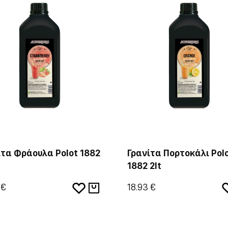
ίτα Φράουλα Polot 1882
Γρανίτα Πορτοκάλι Pol
1882 2lt
 €
18.93 €