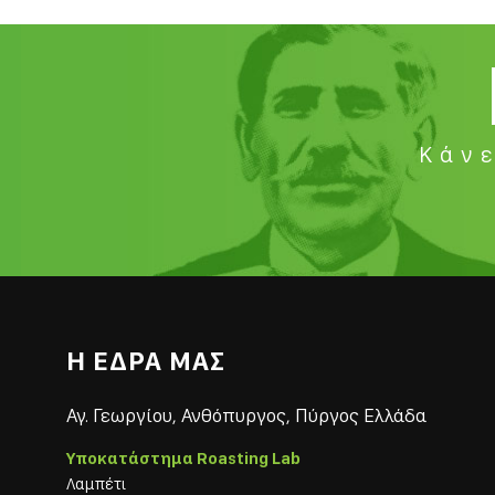
Κάνε
Η ΕΔΡΑ ΜΑΣ
Αγ. Γεωργίου, Ανθόπυργος, Πύργος Ελλάδα
Υποκατάστημα Roasting Lab
Λαμπέτι