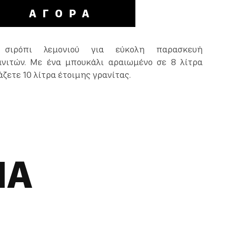
ΑΓΟΡΑ
 σιρόπι λεμονιού για εύκολη παρασκευή
ανιτών. Με ένα μπουκάλι αραιωμένο σε 8 λίτρα
ζετε 10 λίτρα έτοιμης γρανίτας.
ΝΑ