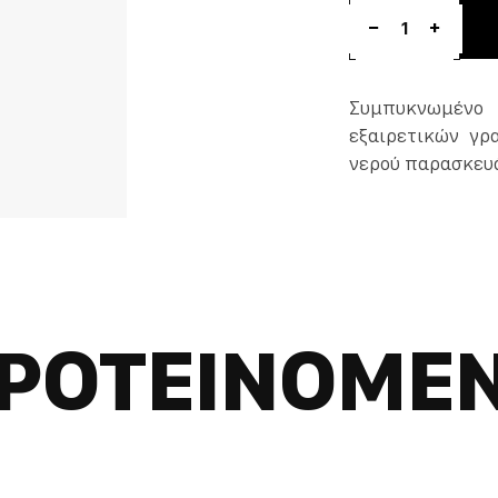
1
Συμπυκνωμένο
εξαιρετικών γρ
νερού παρασκευά
ΡΟΤΕΙΝΟΜΕ