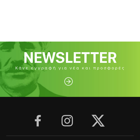
NEWSLETTER
Κάνε εγγραφή για νέα και προσφορές



