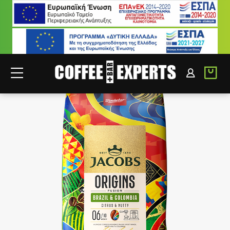
ΣΥΝΕΡΓΑΤΕΣ
ΣΥΝΔΕΣΗ B2B