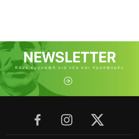
NEWSLETTER
Κάνε εγγραφή για νέα και προσφορές



