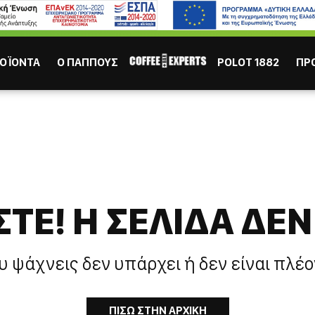
ΙΣΩΣ ΣΕ ΕΝΔΙΑΦΕΡΟΥΝ
Καφες
Σοκολάτα
Χυμός
Τσάι
ΟΪΟΝΤΑ
Ο ΠΑΠΠΟΥΣ
POLOT 1882
ΠΡ
ΤΕ! H ΣΕΛΙΔΑ ΔΕΝ
ΕΣΠΡΕΣΣΟ
ΕΛΛΗΝ
υ ψάχνεις δεν υπάρχει ή δεν είναι πλέο
ΠΙΣΩ ΣΤΗΝ ΑΡΧΙΚΗ