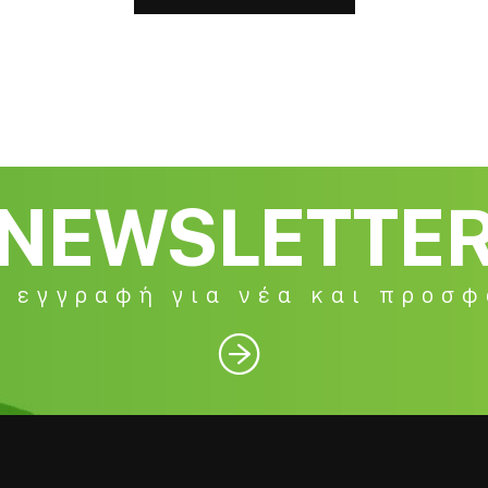
NEWSLETTE
 εγγραφή για νέα και προσ
