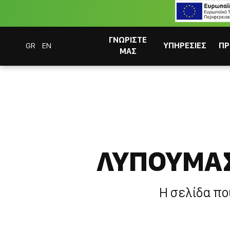
ΓΝΩΡΙΣΤΕ
GR
EN
ΥΠΗΡΕΣΙΕΣ
ΠΡ
ΜΑΣ
Coffee Bar Experts
404 - Η Σελιδα δεν βρεθηκε
ΛΥΠΟΥΜΑΣ
ΣΥΣΤΗΜΑΤΑ CAFITESSE
Η σελίδα πο
ΣΤΙΓΜΙΑΙΟΣ