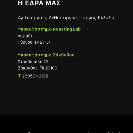
Η ΕΔΡΑ ΜΑΣ
Αγ. Γεωργίου, Ανθόπυργος, Πύργος Ελλάδα
Υποκατάστημα Roasting Lab
Λαμπέτι
Πύργου, ΤΚ 27131
Υποκατάστημα Ζακύνθου
Στραβοπόδη 22
Ζάκυνθος, ΤΚ 29100
T
26950 42105