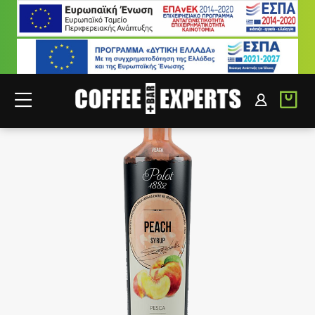
ΣΥΝΕΡΓΑΤΕΣ
ΣΥΝΔΕΣΗ B2B