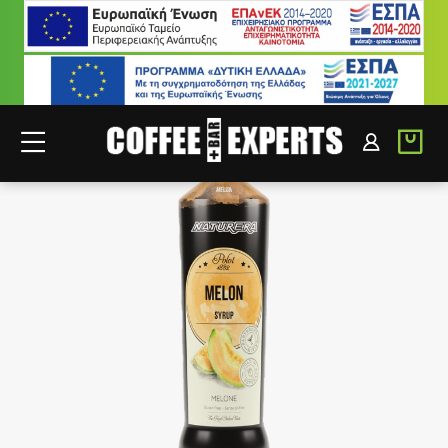
ΣΥΝΕΡΓΑΤΕΣ
ΣΥΝΔΕΣΗ B2B