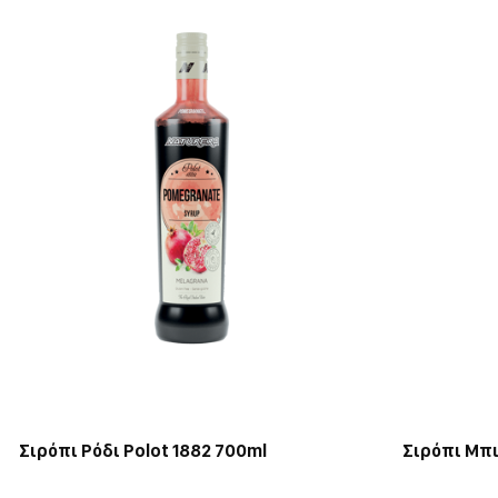
Σιρόπι Ρόδι Polot 1882 700ml
Σιρόπι Μπι