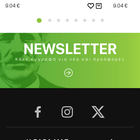
9.04 €
9.04 €
NEWSLETTER
Κάνε εγγραφή για νέα και προσφορές



