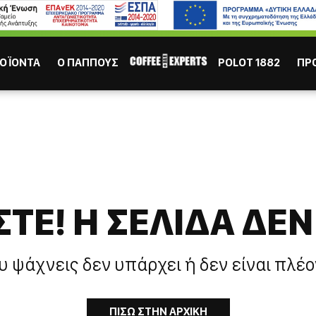
ΙΣΩΣ ΣΕ ΕΝΔΙΑΦΕΡΟΥΝ
Καφες
Σοκολάτα
Χυμός
Τσάι
ΟΪΟΝΤΑ
Ο ΠΑΠΠΟΥΣ
POLOT 1882
ΠΡ
ΤΕ! H ΣΕΛΙΔΑ ΔΕΝ
ΕΣΠΡΕΣΣΟ
ΕΛΛΗΝ
υ ψάχνεις δεν υπάρχει ή δεν είναι πλέο
ΠΙΣΩ ΣΤΗΝ ΑΡΧΙΚΗ