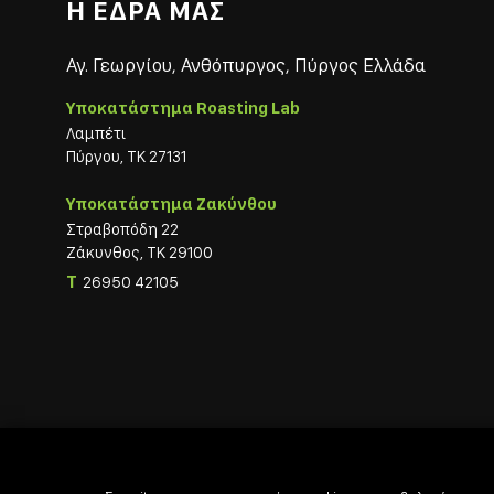
Η ΕΔΡΑ ΜΑΣ
Αγ. Γεωργίου, Ανθόπυργος, Πύργος Ελλάδα
Υποκατάστημα Roasting Lab
Λαμπέτι
Πύργου, ΤΚ 27131
Υποκατάστημα Ζακύνθου
Στραβοπόδη 22
Ζάκυνθος, ΤΚ 29100
T
26950 42105