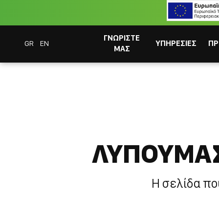
ΓΝΩΡΙΣΤΕ
GR
EN
ΥΠΗΡΕΣΙΕΣ
ΠΡ
ΜΑΣ
Coffee Bar Experts
404 - Η Σελιδα δεν βρεθηκε
ΛΥΠΟΥΜΑΣ
ΣΥΣΤΗΜΑΤΑ CAFITESSE
Η σελίδα πο
ΣΤΙΓΜΙΑΙΟΣ