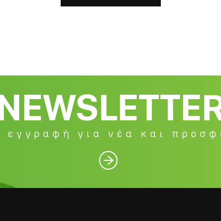
NEWSLETTE
 εγγραφή για νέα και προσ
