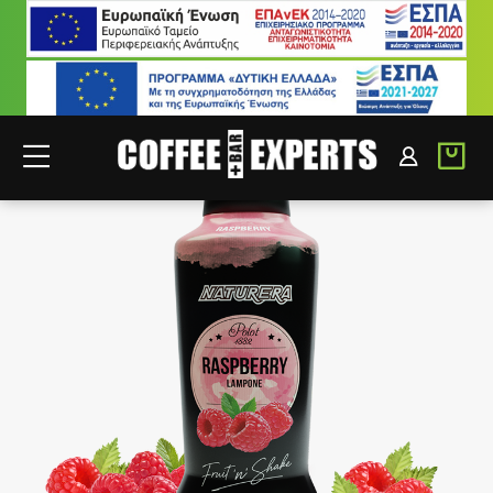
ΣΥΝΕΡΓΑΤΕΣ
ΣΥΝΔΕΣΗ B2B