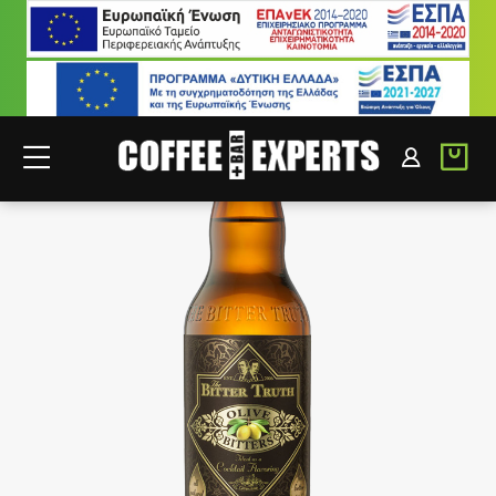
ΣΥΝΕΡΓΑΤΕΣ
ΣΥΝΔΕΣΗ B2B