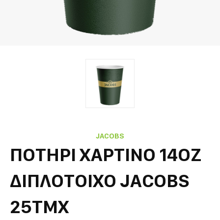
JACOBS
ΠΟΤΗΡΙ ΧΑΡΤΙΝΟ 14OZ
ΔΙΠΛΟΤΟΙΧΟ JACOBS
25ΤΜΧ