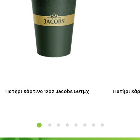
Ποτήρι Χάρτινο 12oz Jacobs 50τμχ
Ποτήρι Χάρ