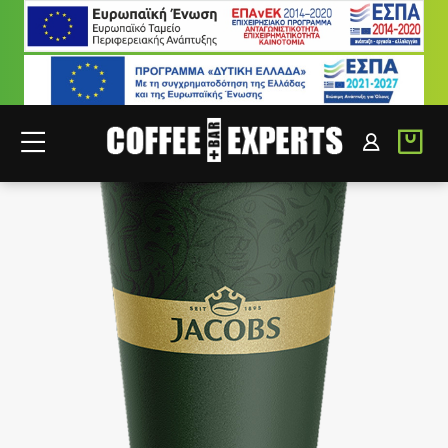
ΣΥΝΕΡΓΑΤΕΣ
ΣΥΝΔΕΣΗ B2B