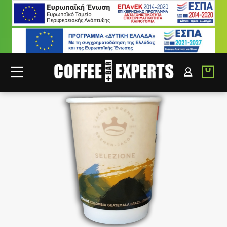
ΣΥΝΕΡΓΑΤΕΣ
ΣΥΝΔΕΣΗ B2B