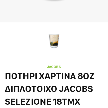
JACOBS
ΠΟΤΗΡΙ ΧΑΡΤΙΝΑ 8OZ
ΔΙΠΛΟΤΟΙΧΟ JACOBS
SELEZIONE 18ΤΜΧ