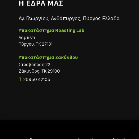
Η ΕΔΡΑ ΜΑΣ
Αγ. Γεωργίου, Ανθόπυργος, Πύργος Ελλάδα
Υποκατάστημα Roasting Lab
Λαμπέτι
Πύργου, ΤΚ 27131
Υποκατάστημα Ζακύνθου
Στραβοπόδη 22
Ζάκυνθος, ΤΚ 29100
T
26950 42105