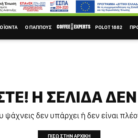
ΙΣΩΣ ΣΕ ΕΝΔΙΑΦΕΡΟΥΝ
Καφες
Σοκολάτα
Χυμός
Τσάι
ΟΪΟΝΤΑ
Ο ΠΑΠΠΟΥΣ
POLOT 1882
ΠΡ
ΤΕ! H ΣΕΛΙΔΑ ΔΕΝ
ΕΣΠΡΕΣΣΟ
ΕΛΛΗΝ
υ ψάχνεις δεν υπάρχει ή δεν είναι πλέο
ΠΙΣΩ ΣΤΗΝ ΑΡΧΙΚΗ