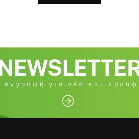
NEWSLETTE
 εγγραφή για νέα και προσ
