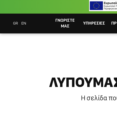
ΓΝΩΡΙΣΤΕ
GR
EN
ΥΠΗΡΕΣΙΕΣ
ΠΡ
ΜΑΣ
Coffee Bar Experts
404 - Η Σελιδα δεν βρεθηκε
ΛΥΠΟΥΜΑΣ
ΣΥΣΤΗΜΑΤΑ CAFITESSE
Η σελίδα πο
ΣΤΙΓΜΙΑΙΟΣ