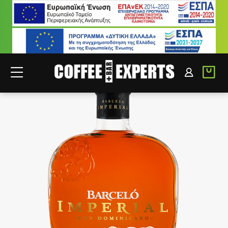
ΣΥΝΕΡΓΑΤΕΣ
ΣΥΝΔΕΣΗ B2B