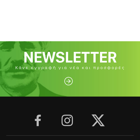
NEWSLETTER
Κάνε εγγραφή για νέα και προσφορές



