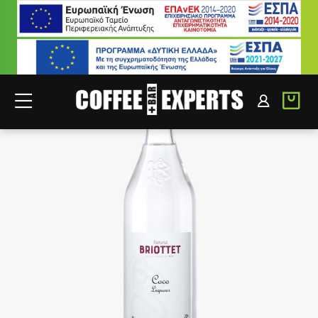
ΣΥΝΕΡΓΑΤΕΣ
ΣΥΝΔΕΣΗ B2B