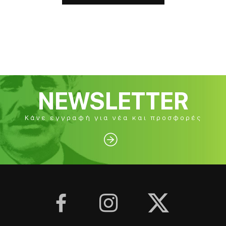
NEWSLETTER
Κάνε εγγραφή για νέα και προσφορές



