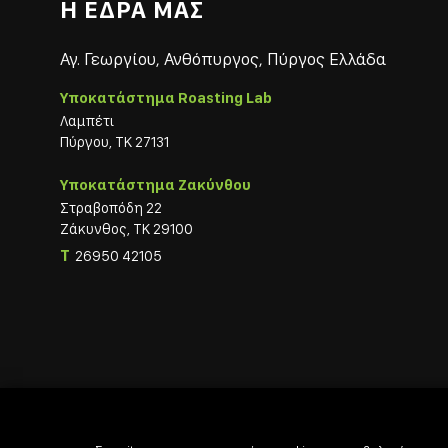
Η ΕΔΡΑ ΜΑΣ
Αγ. Γεωργίου, Ανθόπυργος, Πύργος Ελλάδα
Υποκατάστημα Roasting Lab
Λαμπέτι
Πύργου, ΤΚ 27131
Υποκατάστημα Ζακύνθου
Στραβοπόδη 22
Ζάκυνθος, ΤΚ 29100
T
26950 42105