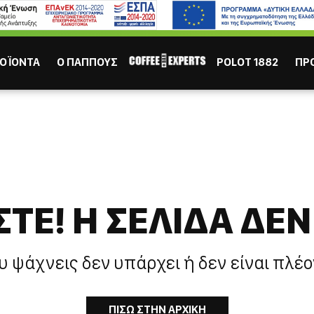
ΙΣΩΣ ΣΕ ΕΝΔΙΑΦΕΡΟΥΝ
Καφες
Σοκολάτα
Χυμός
Τσάι
ΟΪΟΝΤΑ
Ο ΠΑΠΠΟΥΣ
POLOT 1882
ΠΡ
ΤΕ! H ΣΕΛΙΔΑ ΔΕΝ
ΕΣΠΡΕΣΣΟ
ΕΛΛΗΝ
υ ψάχνεις δεν υπάρχει ή δεν είναι πλέο
ΠΙΣΩ ΣΤΗΝ ΑΡΧΙΚΗ