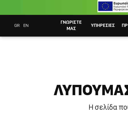
ΓΝΩΡΙΣΤΕ
GR
EN
ΥΠΗΡΕΣΙΕΣ
ΠΡ
ΜΑΣ
Coffee Bar Experts
404 - Η Σελιδα δεν βρεθηκε
ΛΥΠΟΥΜΑΣ
ΣΥΣΤΗΜΑΤΑ CAFITESSE
Η σελίδα πο
ΣΤΙΓΜΙΑΙΟΣ