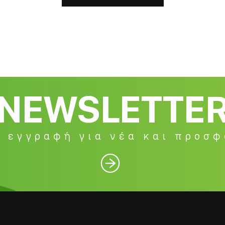
NEWSLETTE
 εγγραφή για νέα και προσ
