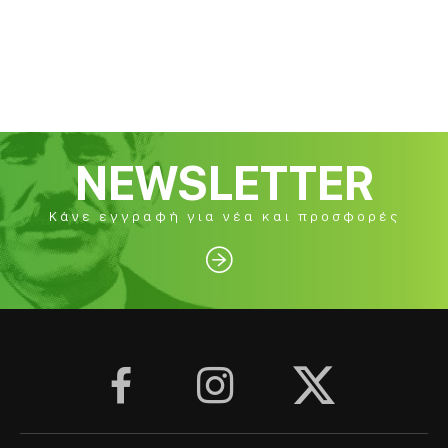
NEWSLETTER
Κάνε εγγραφή για νέα και προσφορές



