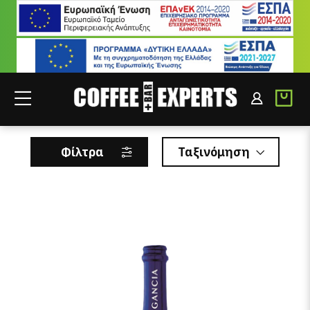
GANCIA
ΣΥΝΕΡΓΑΤΕΣ
ΣΥΝΔΕΣΗ B2B
Φίλτρα
Ταξινόμηση