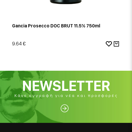
Gancia Prosecco DOC BRUT 11.5% 750ml
9.64 €
NEWSLETTER
Κάνε εγγραφή για νέα και προσφορές
