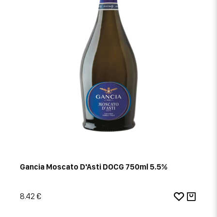
Gancia Moscato D'Asti DOCG 750ml 5.5%
8.42 €