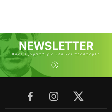
NEWSLETTER
Κάνε εγγραφή για νέα και προσφορές



