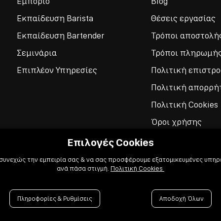
Εμπόριο
Blog
Εκπαίδευση Barista
Θέσεις εργασίας
Εκπαίδευση Bartender
Τρόποι αποστολή
Σεμινάρια
Τρόποι πληρωμή
Επιπλέον Υπηρεσίες
Πολιτική επιστρ
Πολιτική απορρή
Πολιτική Cookies
Όροι χρήσης
Επιλογές Cookies
 συνεχώς την εμπειρία σας & να σας προσφέρουμε εξατομικευμένες υπηρε
ανά πάσα στιγμή.
Πολιτική Cookies
Πληροφορίες & Ρυθμίσεις
Αποδοχή Όλων