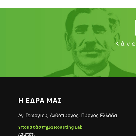
Κάνε
Η ΕΔΡΑ ΜΑΣ
Αγ. Γεωργίου, Ανθόπυργος, Πύργος Ελλάδα
Υποκατάστημα Roasting Lab
Λαμπέτι