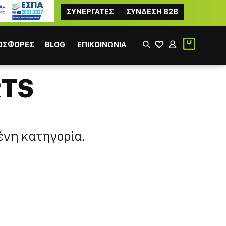
ΣΥΝΕΡΓΑΤΕΣ
ΣΥΝΔΕΣΗ B2B
ΟΣΦΟΡΕΣ
BLOG
ΕΠΙΚΟΙΝΩΝΙΑ
RTS
ένη κατηγορία.
ΙΚΟΣ
ΦΙΛΤΡΟΥ